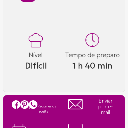
Nível
Tempo de preparo
Difícil
1 h 40 min
Enviar
por e-
Recomendar
mail
receita