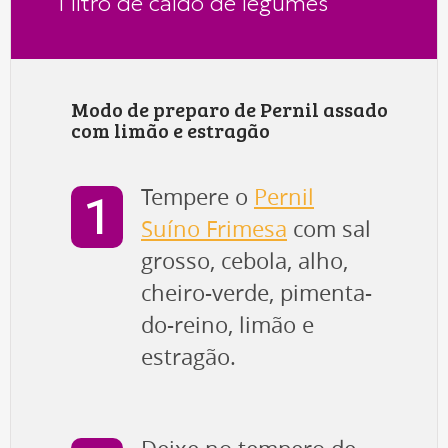
1 litro de caldo de legumes
Modo de preparo de Pernil assado
com limão e estragão
Tempere o
Pernil
Suíno Frimesa
com sal
grosso, cebola, alho,
cheiro-verde, pimenta-
do-reino, limão e
estragão.