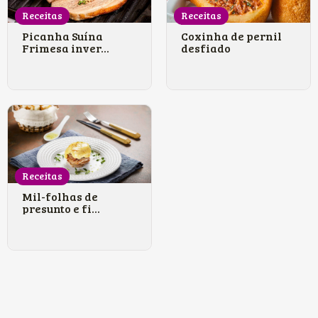
Receitas
Receitas
Picanha Suína
Coxinha de pernil
Frimesa inver...
desfiado
Receitas
Mil-folhas de
presunto e fi...