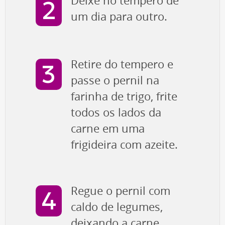
Deixe no tempero de
um dia para outro.
Retire do tempero e
passe o pernil na
farinha de trigo, frite
todos os lados da
carne em uma
frigideira com azeite.
Regue o pernil com
caldo de legumes,
deixando a carne