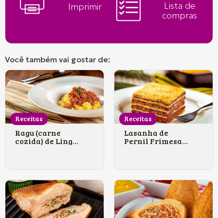
Lista de
Imprimir
compras
Você também vai gostar de:
Receitas
Receitas
Ragu (carne
Lasanha de
cozida) de Ling...
Pernil Frimesa
d...