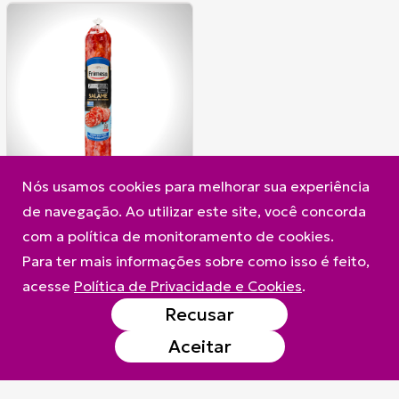
Nós usamos cookies para melhorar sua experiência
de navegação. Ao utilizar este site, você concorda
com a política de monitoramento de cookies.
Para ter mais informações sobre como isso é feito,
acesse
Política de Privacidade e Cookies
.
Recusar
A Frimesa
Produtos
Contato
Aceitar
Política de Privacidade e Cookies