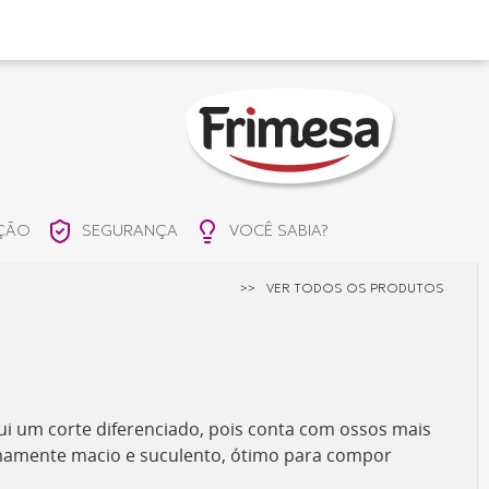
IÇÃO
SEGURANÇA
VOCÊ SABIA?
>>
VER TODOS OS PRODUTOS
ui um corte diferenciado, pois conta com ossos mais
emamente macio e suculento, ótimo para compor