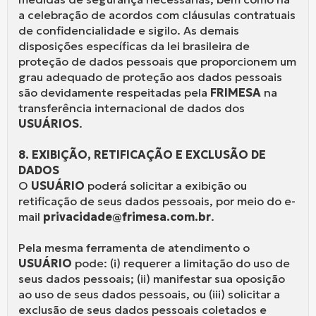
a celebração de acordos com cláusulas contratuais
de confidencialidade e sigilo. As demais
disposições específicas da lei brasileira de
proteção de dados pessoais que proporcionem um
grau adequado de proteção aos dados pessoais
são devidamente respeitadas pela
FRIMESA
na
transferência internacional de dados dos
USUÁRIOS
.
8. EXIBIÇÃO, RETIFICAÇÃO E EXCLUSÃO DE
DADOS
O
USUÁRIO
poderá solicitar a exibição ou
retificação de seus dados pessoais, por meio do e-
mail
privacidade@frimesa.com.br
.
Pela mesma ferramenta de atendimento o
USUÁRIO
pode: (i) requerer a limitação do uso de
seus dados pessoais; (ii) manifestar sua oposição
ao uso de seus dados pessoais, ou (iii) solicitar a
exclusão de seus dados pessoais coletados e