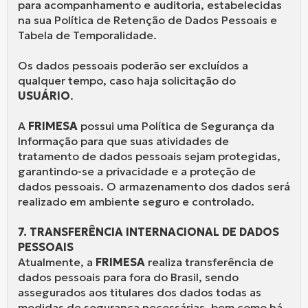
para acompanhamento e auditoria, estabelecidas
na sua Política de Retenção de Dados Pessoais e
Tabela de Temporalidade.
Os dados pessoais poderão ser excluídos a
qualquer tempo, caso haja solicitação do
USUÁRIO
.
A
FRIMESA
possui uma Política de Segurança da
Informação para que suas atividades de
tratamento de dados pessoais sejam protegidas,
garantindo-se a privacidade e a proteção de
dados pessoais. O armazenamento dos dados será
realizado em ambiente seguro e controlado.
7. TRANSFERÊNCIA INTERNACIONAL DE DADOS
PESSOAIS
Atualmente, a
FRIMESA
realiza transferência de
dados pessoais para fora do Brasil, sendo
assegurados aos titulares dos dados todas as
medidas de segurança necessárias, bem como há