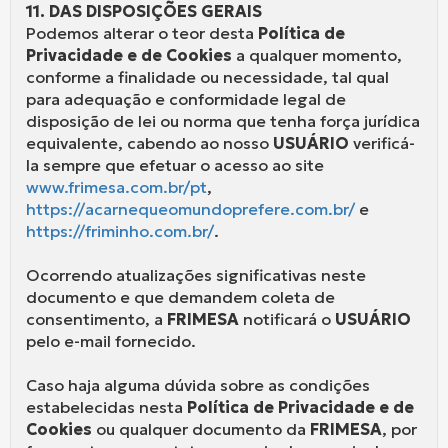
11. DAS DISPOSIÇÕES GERAIS
Podemos alterar o teor desta
Política de
Privacidade e de Cookies
a qualquer momento,
conforme a finalidade ou necessidade, tal qual
para adequação e conformidade legal de
disposição de lei ou norma que tenha força jurídica
equivalente, cabendo ao nosso
USUÁRIO
verificá-
la sempre que efetuar o acesso ao site
www.frimesa.com.br/pt
,
https://acarnequeomundoprefere.com.br/
e
https://friminho.com.br/
.
Ocorrendo atualizações significativas neste
documento e que demandem coleta de
consentimento, a
FRIMESA
notificará o
USUÁRIO
pelo e-mail fornecido.
Caso haja alguma dúvida sobre as condições
estabelecidas nesta
Política de Privacidade e de
Cookies
ou qualquer documento da
FRIMESA
, por