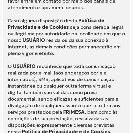
favor entre em contato por meio dos canais de
atendimento supramencionados.
Caso alguma disposição desta
Política de
Privacidade e de Cookies
seja considerada ilegal
ou ilegítima por autoridade da localidade em que o
nosso
USUÁRIO
resida ou da sua conexão à
Internet, as demais condições permanecerão em
pleno vigor e efeito.
O
USUÁRIO
reconhece que toda comunicação
realizada por e-mail (aos endereços por ele
informados), SMS, aplicativos de comunicação
instantânea ou qualquer outra forma virtual e
digital também são válidas como prova
documental, sendo eficazes e suficientes para a
divulgação de qualquer assunto que se refira aos
serviços prestados pela
FRIMESA
, bem como às
condições de sua prestação, ressalvadas as
disposições expressamente diversas previstas
nesta
Política de Privacidade e de Cookies.