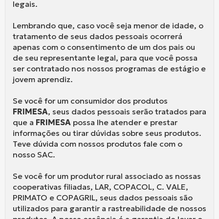
legais.
Lembrando que, caso você seja menor de idade, o
tratamento de seus dados pessoais ocorrerá
apenas com o consentimento de um dos pais ou
de seu representante legal, para que você possa
ser contratado nos nossos programas de estágio e
jovem aprendiz.
Se você for um consumidor dos produtos
FRIMESA
, seus dados pessoais serão tratados para
que a
FRIMESA
possa lhe atender e prestar
informações ou tirar dúvidas sobre seus produtos.
Teve dúvida com nossos produtos fale com o
nosso SAC.
Se você for um produtor rural associado as nossas
cooperativas filiadas, LAR, COPACOL, C. VALE,
PRIMATO e COPAGRIL, seus dados pessoais são
utilizados para garantir a rastreabilidade de nossos
produtos. A nossa essência é a garantia de levar o