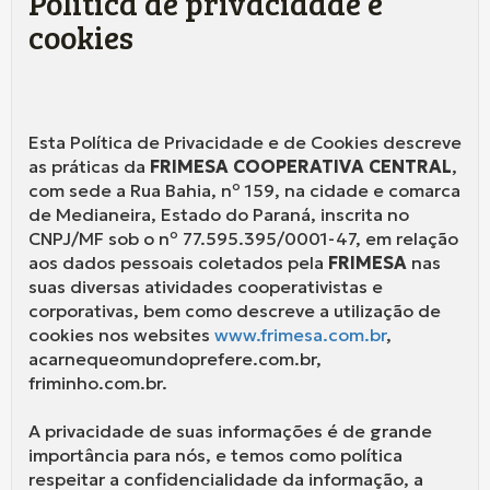
Política de privacidade e
cookies
Esta Política de Privacidade e de Cookies descreve
as práticas da
FRIMESA COOPERATIVA CENTRAL
,
com sede a Rua Bahia, nº 159, na cidade e comarca
de Medianeira, Estado do Paraná, inscrita no
CNPJ/MF sob o nº 77.595.395/0001-47, em relação
aos dados pessoais coletados pela
FRIMESA
nas
suas diversas atividades cooperativistas e
corporativas, bem como descreve a utilização de
cookies nos websites
www.frimesa.com.br
,
acarnequeomundoprefere.com.br,
friminho.com.br.
A privacidade de suas informações é de grande
importância para nós, e temos como política
respeitar a confidencialidade da informação, a