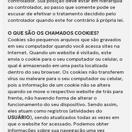
controlador. Sua posição deve estar em hierarquia
ao controlador, ao passo que somente pode se
escusar de efetivar o tratamento decidido pelo
controlador quando este for contrário à própria lei.
O QUE SÃO OS CHAMADOS COOKIES?
Cookies são pequenos arquivos que são gravados
em seu computador quando você acessa sites na
Internet. Quando um website é visitado, este
envia o cookie para o seu computador ou celular, o
qual é armazenado em uma pasta localizada
dentro do seu browser. Os cookies não transferem
vírus ou malware para o seu computador ou celular,
pois a informação de um cookie não se altera
quando se move o respectivo website de trás para
frente, não havendo forma de alterar o
funcionamento do seu dispositivo. Sendo assim,
eles atuam como registros (atividades do
USUÁRIO
), sendo atualizados todas as vezes em
que o website for acessado. Podemos obter
informações sobre sua navegação uma vez