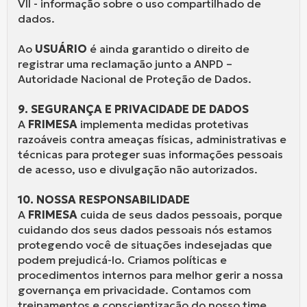
VII - informação sobre o uso compartilhado de
dados.
Ao
USUÁRIO
é ainda garantido o direito de
registrar uma reclamação junto a ANPD –
Autoridade Nacional de Proteção de Dados.
9. SEGURANÇA E PRIVACIDADE DE DADOS
A
FRIMESA
implementa medidas protetivas
razoáveis contra ameaças físicas, administrativas e
técnicas para proteger suas informações pessoais
de acesso, uso e divulgação não autorizados.
10. NOSSA RESPONSABILIDADE
A
FRIMESA
cuida de seus dados pessoais, porque
cuidando dos seus dados pessoais nós estamos
protegendo você de situações indesejadas que
podem prejudicá-lo. Criamos políticas e
procedimentos internos para melhor gerir a nossa
governança em privacidade. Contamos com
treinamentos e conscientização do nosso time.