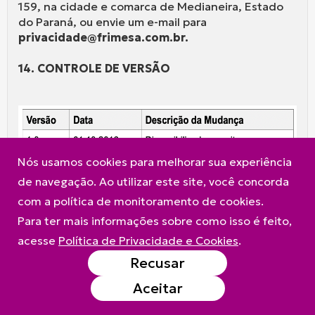
159, na cidade e comarca de Medianeira, Estado
do Paraná, ou envie um e-mail para
privacidade@frimesa.com.br.
14. CONTROLE DE VERSÃO
Nós usamos cookies para melhorar sua experiência
de navegação. Ao utilizar este site, você concorda
com a política de monitoramento de cookies.
Para ter mais informações sobre como isso é feito,
acesse
Política de Privacidade e Cookies
.
Recusar
A Frimesa
Produtos
Contato
Aceitar
Política de Privacidade e Cookies