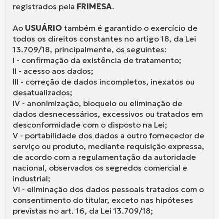
registrados pela
FRIMESA
.
Ao
USUÁRIO
também é garantido o exercício de
todos os direitos constantes no artigo 18, da Lei
13.709/18, principalmente, os seguintes:
I - confirmação da existência de tratamento;
II - acesso aos dados;
III - correção de dados incompletos, inexatos ou
desatualizados;
IV - anonimização, bloqueio ou eliminação de
dados desnecessários, excessivos ou tratados em
desconformidade com o disposto na Lei;
V - portabilidade dos dados a outro fornecedor de
serviço ou produto, mediante requisição expressa,
de acordo com a regulamentação da autoridade
nacional, observados os segredos comercial e
industrial;
VI - eliminação dos dados pessoais tratados com o
consentimento do titular, exceto nas hipóteses
previstas no art. 16, da Lei 13.709/18;