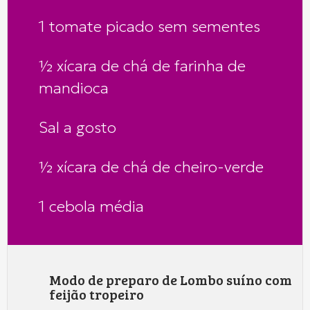
1 tomate picado sem sementes
½ xícara de chá de farinha de
mandioca
Sal a gosto
½ xícara de chá de cheiro-verde
1 cebola média
Modo de preparo de Lombo suíno com
feijão tropeiro