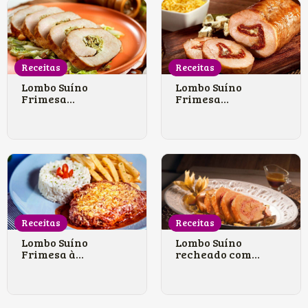
Receitas
Receitas
Lombo Suíno
Lombo Suíno
Frimesa
Frimesa
rechead...
rechead...
Receitas
Receitas
Lombo Suíno
Lombo Suíno
Frimesa à
recheado com
parme...
Pr...