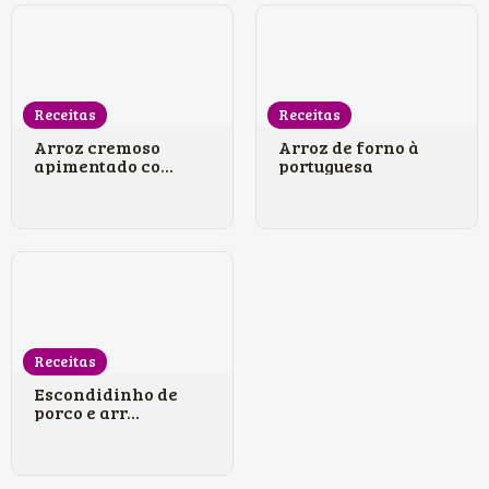
Receitas
Receitas
Arroz cremoso
Arroz de forno à
apimentado co...
portuguesa
Receitas
Escondidinho de
porco e arr...