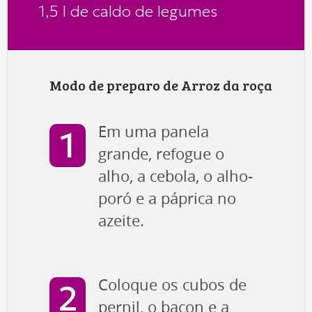
1,5 l de caldo de legumes
Modo de preparo de Arroz da roça
Em uma panela
grande, refogue o
alho, a cebola, o alho-
poró e a páprica no
azeite.
Coloque os cubos de
pernil, o bacon e a