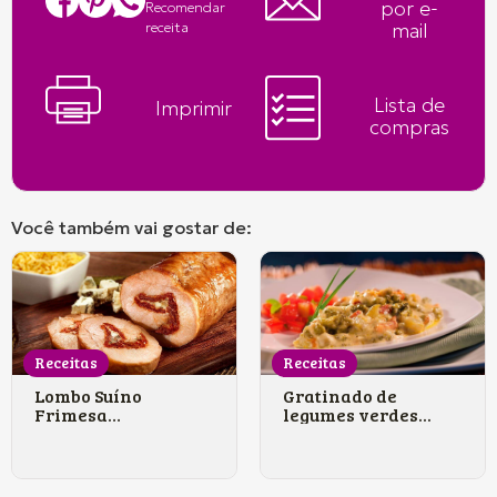
por e-
Recomendar
mail
receita
Lista de
Imprimir
compras
Você também vai gostar de:
Receitas
Receitas
Lombo Suíno
Gratinado de
Frimesa
legumes verdes...
rechead...