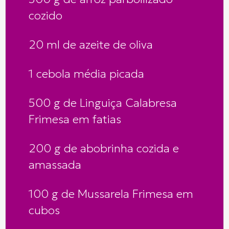
cozido
20 ml de azeite de oliva
1 cebola média picada
500 g de Linguiça Calabresa
Frimesa em fatias
200 g de abobrinha cozida e
amassada
100 g de Mussarela Frimesa em
cubos