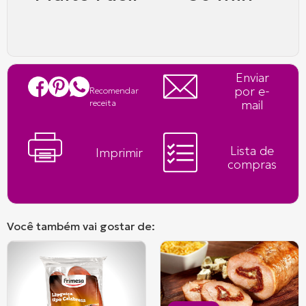
Enviar
por e-
Recomendar
mail
receita
Lista de
Imprimir
compras
Você também vai gostar de: