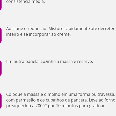
consistência média.
Adicione o requeijão. Misture rapidamente até derreter
inteiro e se incorporar ao creme.
Em outra panela, cozinhe a massa e reserve.
Coloque a massa e o molho em uma fôrma ou travessa.
com parmesão e os cubinhos de panceta. Leve ao forno
preaquecido a 200°C por 10 minutos para gratinar.