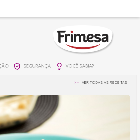
IÇÃO
SEGURANÇA
VOCÊ SABIA?
>>
VER TODAS AS RECEITAS