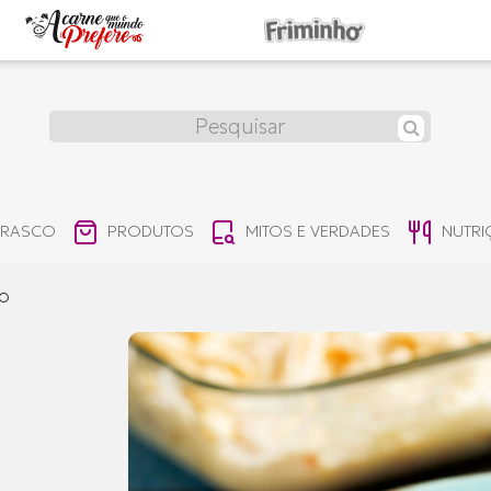
RRASCO
PRODUTOS
MITOS E VERDADES
NUTR
jo