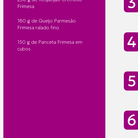
Frimesa
180 g de Queijo Parmesão
Frimesa ralado fino
150 g de Panceta Frimesa em
cubos