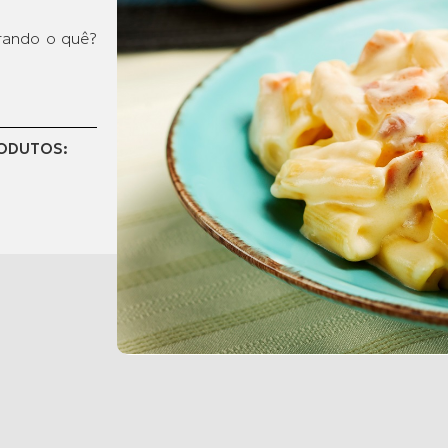
erando o quê?
RODUTOS: