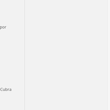
 por
 Cubra