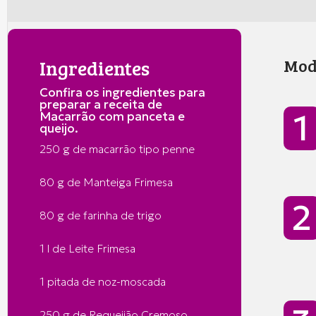
Ingredientes
Mod
Confira os ingredientes para
preparar a receita de
Macarrão com panceta e
queijo.
250 g de macarrão tipo penne
80 g de Manteiga Frimesa
80 g de farinha de trigo
1 l de Leite Frimesa
1 pitada de noz-moscada
250 g de Requeijão Cremoso