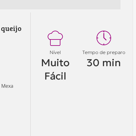
queijo
Nível
Tempo de preparo
Muito
30 min
Fácil
. Mexa