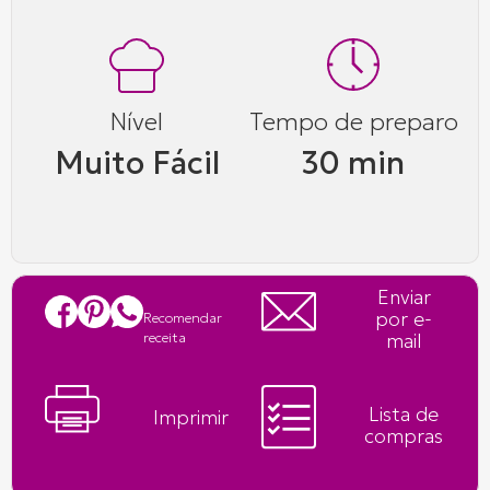
Nível
Tempo de preparo
Muito Fácil
30 min
Enviar
por e-
Recomendar
mail
receita
Lista de
Imprimir
compras