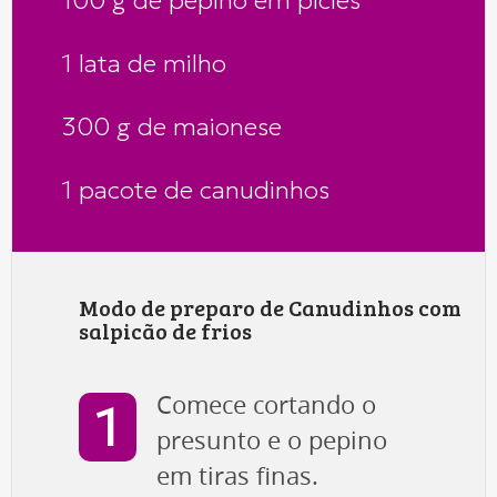
100 g de pepino em picles
1 lata de milho
300 g de maionese
1 pacote de canudinhos
Modo de preparo de Canudinhos com
salpicão de frios
Comece cortando o
presunto e o pepino
em tiras finas.