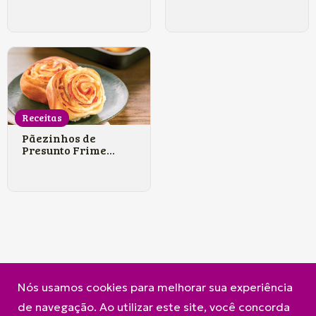
Receitas
Pãezinhos de
Presunto Frime...
Nós usamos cookies para melhorar sua experiência
A Frimesa
Produtos
Contato
de navegação. Ao utilizar este site, você concorda
Política de Privacidade e Cookies