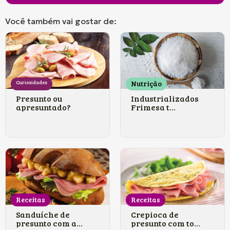
Você também vai gostar de:
Nutrição
Curiosidades
Presunto ou
Industrializados
apresuntado?
Frimesa t...
Receitas
Receitas
Sanduíche de
Crepioca de
presunto com a...
presunto com to...