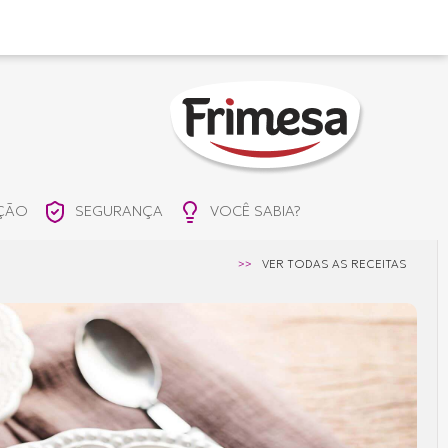
IÇÃO
SEGURANÇA
VOCÊ SABIA?
>>
VER TODAS AS RECEITAS