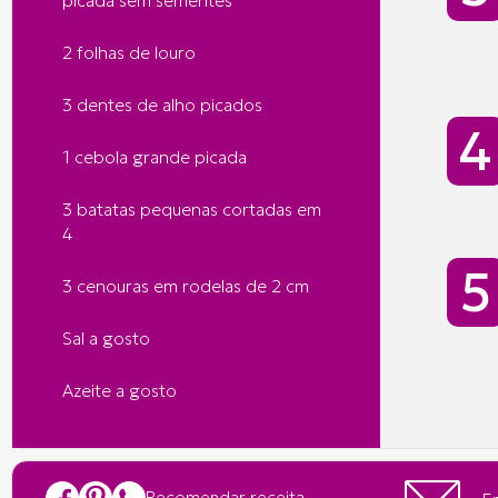
picada sem sementes
2 folhas de louro
3 dentes de alho picados
1 cebola grande picada
3 batatas pequenas cortadas em
4
3 cenouras em rodelas de 2 cm
Sal a gosto
Azeite a gosto
Recomendar receita