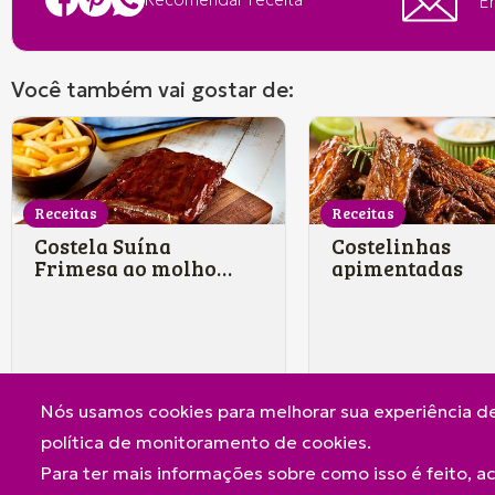
En
Você também vai gostar de:
Receitas
Receitas
Costela Suína
Costelinhas
Frimesa ao molho
apimentadas
barbecue
Nós usamos cookies para melhorar sua experiência de
política de monitoramento de cookies.
Para ter mais informações sobre como isso é feito, 