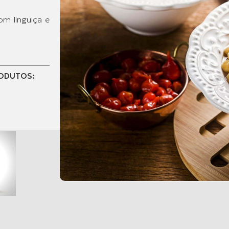
om linguiça e
RODUTOS: