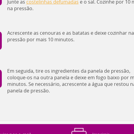
Junte as
costelinhas defumadas
e o sal. Cozinhe por 10
na pressão.
Acrescente as cenouras e as batatas e deixe cozinhar na
pressão por mais 10 minutos.
Em seguida, tire os ingredientes da panela de pressão,
coloque-os na outra panela e deixe em fogo baixo por m
minutos. Se necessário, acrescente a água que restou n
panela de pressão.