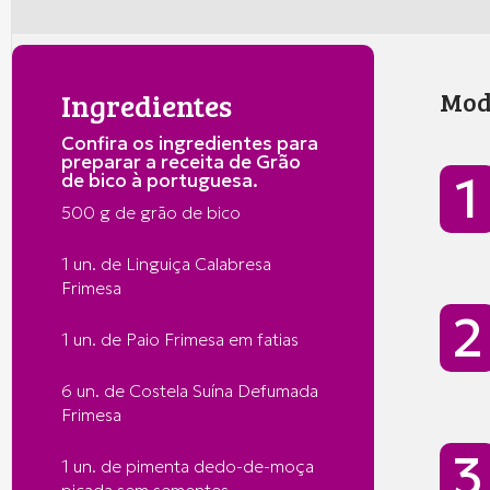
Ingredientes
Modo
Confira os ingredientes para
preparar a receita de Grão
de bico à portuguesa.
500 g de grão de bico
1 un. de Linguiça Calabresa
Frimesa
1 un. de Paio Frimesa em fatias
6 un. de Costela Suína Defumada
Frimesa
1 un. de pimenta dedo-de-moça