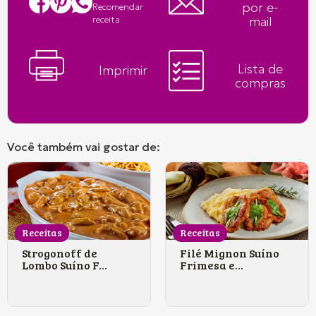
por e-
Recomendar
mail
receita
Lista de
Imprimir
compras
Você também vai gostar de:
Receitas
Receitas
Strogonoff de
Filé Mignon Suíno
Lombo Suíno F...
Frimesa e...