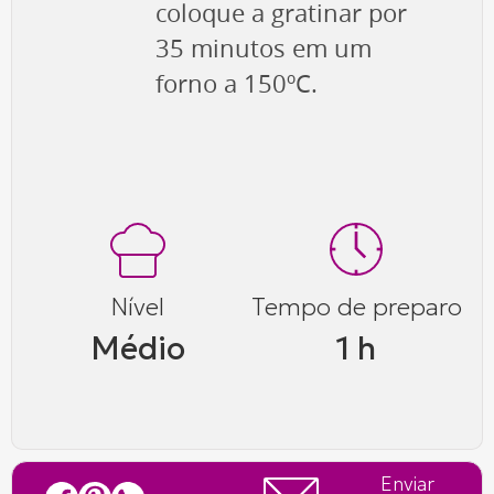
coloque a gratinar por
35 minutos em um
forno a 150ºC.
Nível
Tempo de preparo
Médio
1 h
Enviar