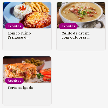
Receitas
Receitas
Lombo Suíno
Caldo de aipim
Frimesa à
com calabres...
parme...
Receitas
Torta salgada