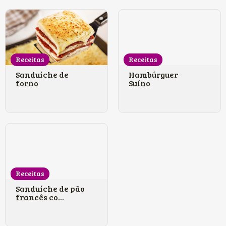
Receitas
Receitas
Sanduíche de
Hambúrguer
forno
Suíno
Receitas
Sanduíche de pão
francês co...