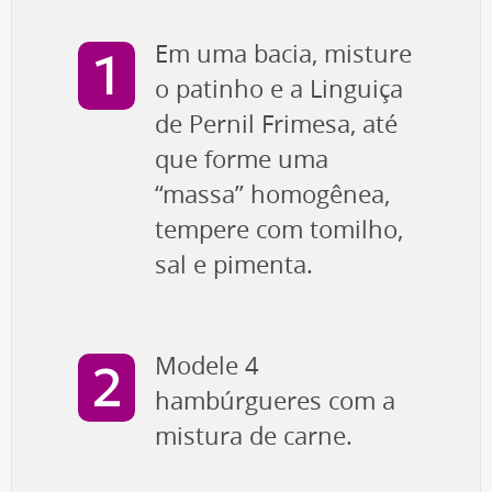
Em uma bacia, misture
o patinho e a Linguiça
de Pernil Frimesa, até
que forme uma
“massa” homogênea,
tempere com tomilho,
sal e pimenta.
Modele 4
hambúrgueres com a
mistura de carne.