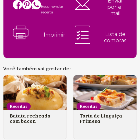
Enviar
por e-
Recomendar
mail
receita
Lista de
Imprimir
compras
Você também vai gostar de:
Receitas
Receitas
Batata recheada
Torta de Linguiça
com bacon
Frimesa