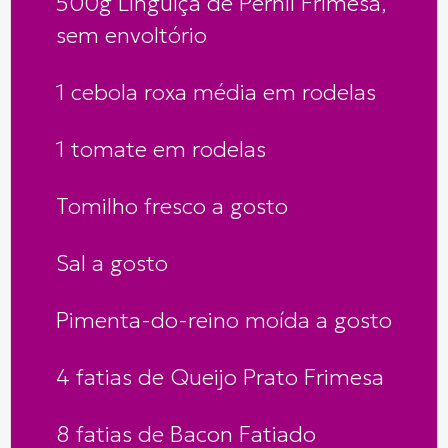
500g Linguiça de Pernil Frimesa,
sem envoltório
1 cebola roxa média em rodelas
1 tomate em rodelas
Tomilho fresco a gosto
Sal a gosto
Pimenta-do-reino moída a gosto
4 fatias de Queijo Prato Frimesa
8 fatias de Bacon Fatiado