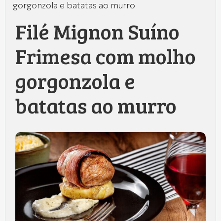
gorgonzola e batatas ao murro
Filé Mignon Suíno
Frimesa com molho
gorgonzola e
batatas ao murro