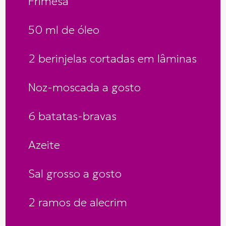
Frimesa
50 ml de óleo
2 berinjelas cortadas em lâminas
Noz-moscada a gosto
6 batatas-bravas
Azeite
Sal grosso a gosto
2 ramos de alecrim