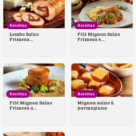
Receitas
Receitas
Lombo Suíno
Filé Mignon Suíno
Frimesa
Frimesa e...
rechead...
Receitas
Receitas
Filé Mignon Suíno
Mignon suíno à
Frimesa a...
parmegiana