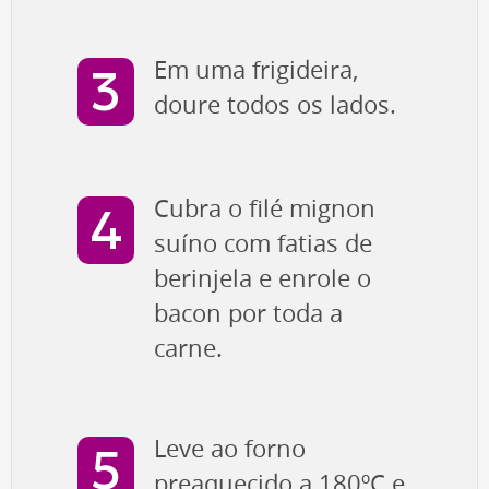
Em uma frigideira,
doure todos os lados.
Cubra o filé mignon
suíno com fatias de
berinjela e enrole o
bacon por toda a
carne.
Leve ao forno
preaquecido a 180ºC e