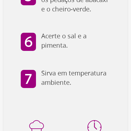
e o cheiro-verde.
Acerte o sal e a
pimenta.
Sirva em temperatura
ambiente.