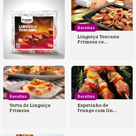
Receitas
Linguiça Toscana
Frimesa co...
Receitas
Receitas
Torta de Linguiça
Espetinho de
Frimesa
frango com lin...