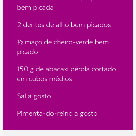
bem picada
2 dentes de alho bem picados
½ maço de cheiro-verde bem
picado
150 g de abacaxi pérola cortado
em cubos médios
Sal a gosto
Pimenta-do-reino a gosto