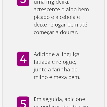
uma frigideira,
acrescente o alho bem
picado e a cebola e
deixe refogar bem até
começar a dourar.
Adicione a linguiça
fatiada e refogue,
junte a farinha de
milho e mexa bem.
Em seguida, adicione
os pedaços de abacaxi