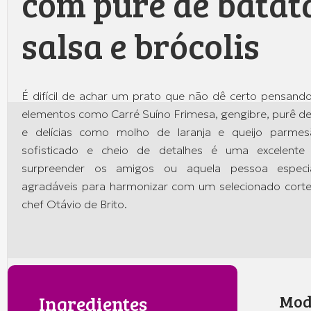
com purê de batat
salsa e brócolis
É difícil de achar um prato que não dê certo pensand
elementos como Carré Suíno Frimesa, gengibre, purê de
e delícias como molho de laranja e queijo parme
sofisticado e cheio de detalhes é uma excelente
surpreender os amigos ou aquela pessoa especia
agradáveis para harmonizar com um selecionado corte 
chef Otávio de Brito.
Ingredientes
Mod