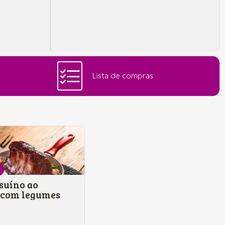
Lista de compras
suíno ao
 com legumes