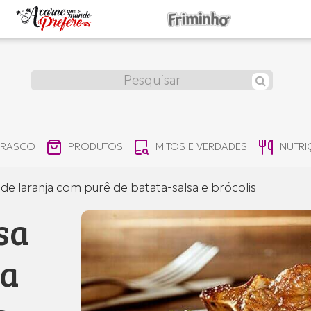
RRASCO
PRODUTOS
MITOS E VERDADES
NUTR
de laranja com purê de batata-salsa e brócolis
sa
ja