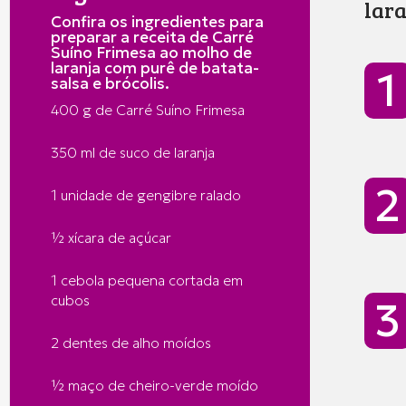
lara
Confira os ingredientes para
preparar a receita de Carré
Suíno Frimesa ao molho de
laranja com purê de batata-
salsa e brócolis.
400 g de Carré Suíno Frimesa
350 ml de suco de laranja
1 unidade de gengibre ralado
½ xícara de açúcar
1 cebola pequena cortada em
cubos
2 dentes de alho moídos
½ maço de cheiro-verde moído