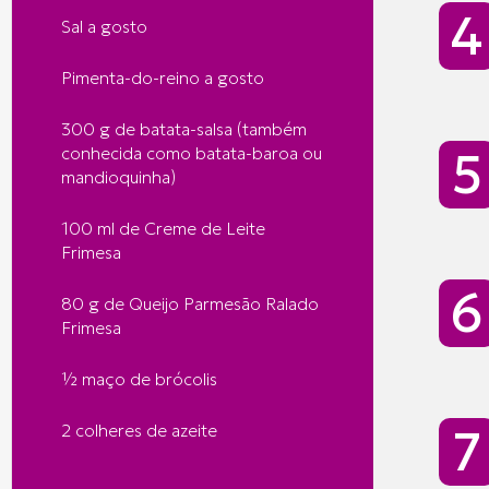
Sal a gosto
Pimenta-do-reino a gosto
300 g de batata-salsa (também
conhecida como batata-baroa ou
mandioquinha)
100 ml de Creme de Leite
Frimesa
80 g de Queijo Parmesão Ralado
Frimesa
½ maço de brócolis
2 colheres de azeite