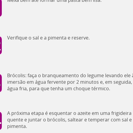
Mexa bem até formar uma pasta bem lisa.
Verifique o sal e a pimenta e reserve.
Brócolis: faça o branqueamento do legume levando ele 
imersão em água fervente por 2 minutos e, em seguida,
água fria, para que tenha um choque térmico.
A próxima etapa é esquentar o azeite em uma frigideir
quente e juntar o brócolis, saltear e temperar com sal e
pimenta.