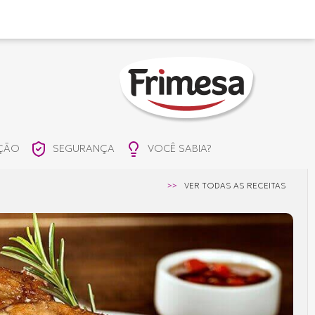
IÇÃO
SEGURANÇA
VOCÊ SABIA?
>>
VER TODAS AS RECEITAS