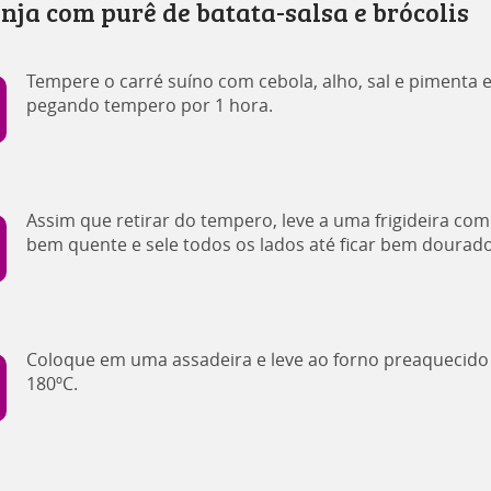
nja com purê de batata-salsa e brócolis
Tempere o carré suíno com cebola, alho, sal e pimenta e
pegando tempero por 1 hora.
Assim que retirar do tempero, leve a uma frigideira com
bem quente e sele todos os lados até ficar bem dourado
Coloque em uma assadeira e leve ao forno preaquecido
180ºC.