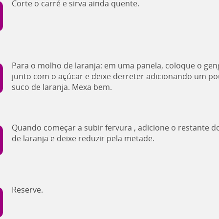
Corte o carré e sirva ainda quente.
Para o molho de laranja: em uma panela, coloque o gen
junto com o açúcar e deixe derreter adicionando um p
suco de laranja. Mexa bem.
Quando começar a subir fervura , adicione o restante d
de laranja e deixe reduzir pela metade.
Reserve.