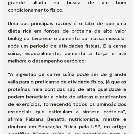
grande aliada na busca de um bom
condicionamento físico.
Uma das principais razões é o fato de que uma
dieta rica em fontes de proteína de alto valor
biológico favorece o aumento da massa muscular
após um período de atividades físicas. E a carne
suína, especialmente, aumenta a força e até
melhora o desempenho aeróbico:
“A ingestão de carne suína pode ser de grande
valia para o praticante de atividade física, já que as
proteínas nela contidas são de alta qualidade e
podem beneficiar a dieta de atletas e praticantes
de exercícios, fornecendo todos os aminoácidos
essenciais que estimulam a síntese proteica”,
afirma Fabiana Benatti, nutricionista, mestre e
doutora em Educação Física pela USP, no artigo
científico “Carne suína e os benefícios para a