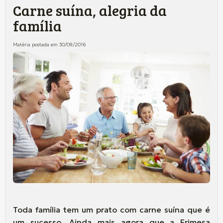
Carne suína, alegria da
família
Matéria postada em 30/09/2016
Toda família tem um prato com carne suína que é
um sucesso. Ainda mais agora que a Frimesa