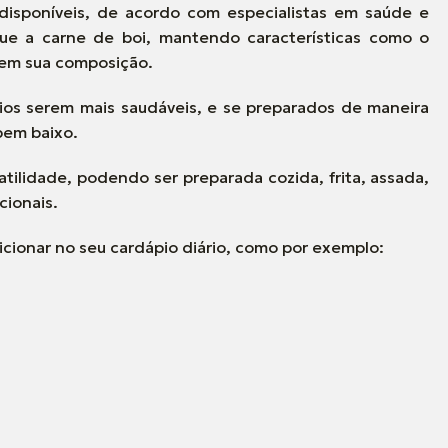
disponíveis, de acordo com especialistas em saúde e
ue a carne de boi, mantendo características como o
 em sua composição.
ios serem mais saudáveis, e se preparados de maneira
bem baixo.
tilidade, podendo ser preparada cozida, frita, assada,
cionais.
icionar no seu cardápio diário, como por exemplo: