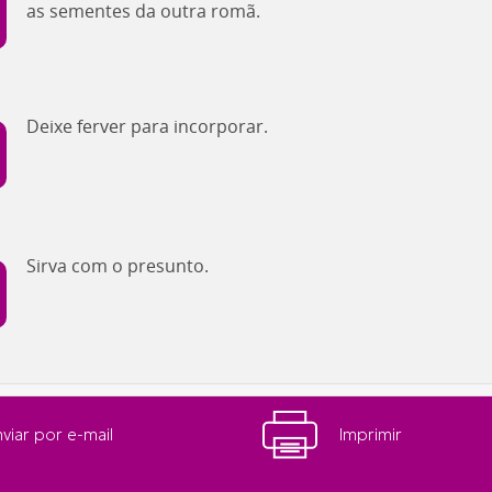
as sementes da outra romã.
Deixe ferver para incorporar.
Sirva com o presunto.
viar por e-mail
Imprimir