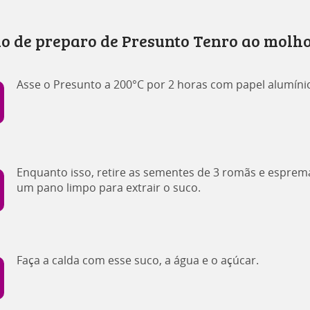
o de preparo de Presunto Tenro ao molh
Asse o Presunto a 200°C por 2 horas com papel alumíni
Enquanto isso, retire as sementes de 3 romãs e espre
um pano limpo para extrair o suco.
Faça a calda com esse suco, a água e o açúcar.