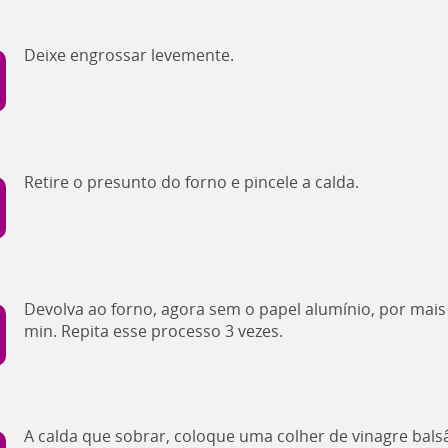
Deixe engrossar levemente.
Retire o presunto do forno e pincele a calda.
Devolva ao forno, agora sem o papel alumínio, por mais
min. Repita esse processo 3 vezes.
A calda que sobrar, coloque uma colher de vinagre bals