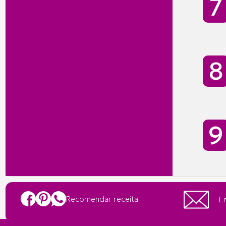
Recomendar receita
En