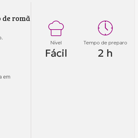
o de romã
o.
Nível
Tempo de preparo
Fácil
2 h
ma em