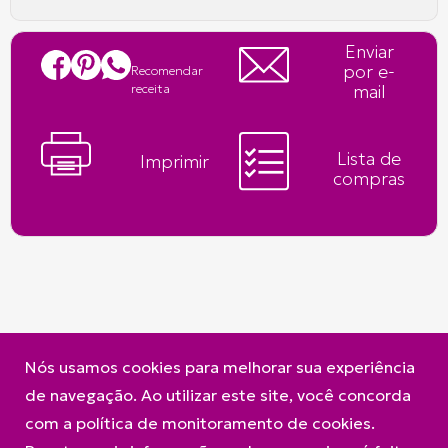
Enviar
por e-
Recomendar
mail
receita
Lista de
Imprimir
compras
Nós usamos cookies para melhorar sua experiência
de navegação. Ao utilizar este site, você concorda
A Frimesa
Produtos
Contato
com a política de monitoramento de cookies.
Política de Privacidade e Cookies