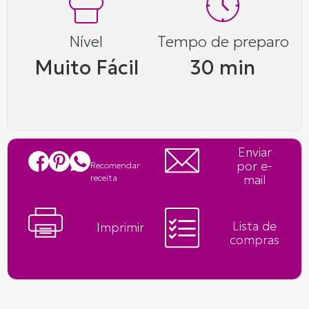
Nível
Tempo de preparo
Muito Fácil
30 min
Enviar
por e-
Recomendar
mail
receita
Lista de
Imprimir
compras