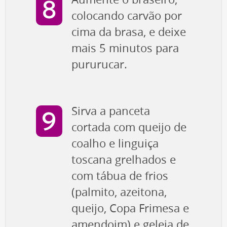
colocando carvão por
cima da brasa, e deixe
mais 5 minutos para
pururucar.
Sirva a panceta
cortada com queijo de
coalho e linguiça
toscana grelhados e
com tábua de frios
(palmito, azeitona,
queijo, Copa Frimesa e
amendoim) e geleia de