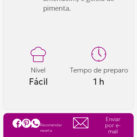
pimenta.
Nível
Tempo de preparo
Fácil
1 h
Enviar
por e-
Recomendar
mail
receita