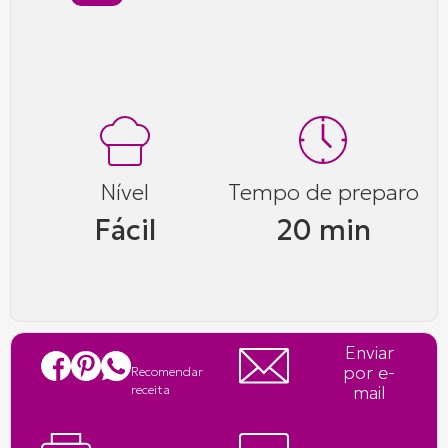
Nível
Tempo de preparo
Fácil
20 min
Enviar
por e-
Recomendar
mail
receita