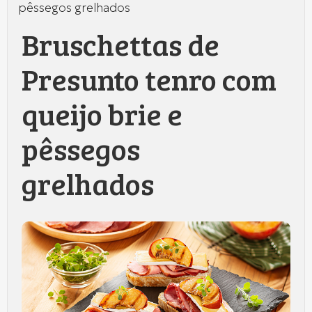
pêssegos grelhados
Bruschettas de
Presunto tenro com
queijo brie e
pêssegos
grelhados