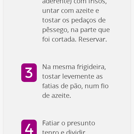
aderente) com frisos,
untar com azeite e
tostar os pedaços de
pêssego, na parte que
foi cortada. Reservar.
Na mesma frigideira,
tostar levemente as
fatias de pão, num fio
de azeite.
Fatiar o presunto
tenro e dividir