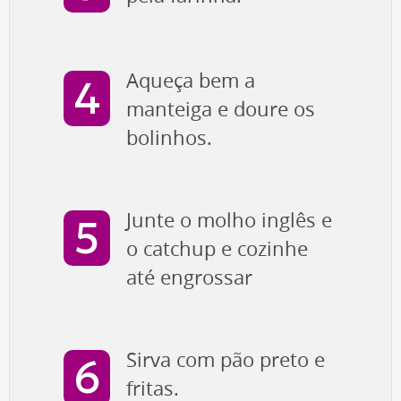
Aqueça bem a
manteiga e doure os
bolinhos.
Junte o molho inglês e
o catchup e cozinhe
até engrossar
Sirva com pão preto e
fritas.