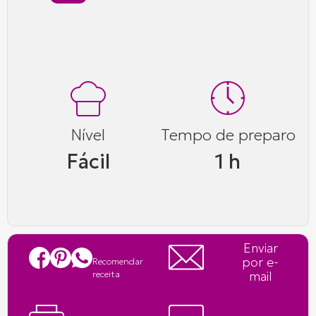
Nível
Tempo de preparo
Fácil
1 h
Enviar
por e-
Recomendar
mail
receita