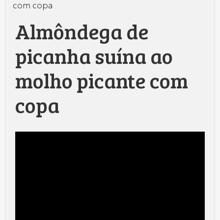
com copa
Almôndega de
picanha suína ao
molho picante com
copa