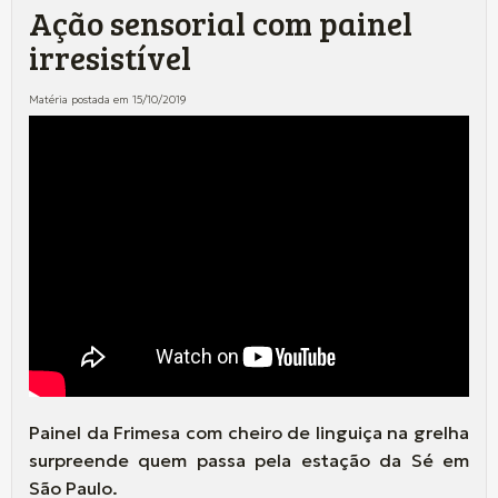
Ação sensorial com painel
irresistível
Matéria postada em 15/10/2019
Painel da Frimesa com cheiro de linguiça na grelha
surpreende quem passa pela estação da Sé em
São Paulo.