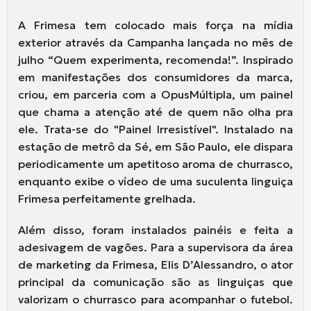
A Frimesa tem colocado mais força na mídia
exterior através da Campanha lançada no mês de
julho “Quem experimenta, recomenda!”. Inspirado
em manifestações dos consumidores da marca,
criou, em parceria com a OpusMúltipla, um painel
que chama a atenção até de quem não olha pra
ele. Trata-se do "Painel Irresistível". Instalado na
estação de metrô da Sé, em São Paulo, ele dispara
periodicamente um apetitoso aroma de churrasco,
enquanto exibe o vídeo de uma suculenta linguiça
Frimesa perfeitamente grelhada.
Além disso, foram instalados painéis e feita a
adesivagem de vagões. Para a supervisora da área
de marketing da Frimesa, Elis D’Alessandro, o ator
principal da comunicação são as linguiças que
valorizam o churrasco para acompanhar o futebol.