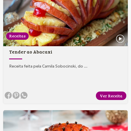
Receitas
Tender ao Abacaxi
Receita feita pela Camila Sobocinski, do ...
Ver Receita