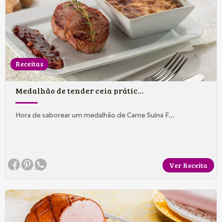
Receitas
Medalhão de tender ceia prátic...
Hora de saborear um medalhão de Carne Suína F...
Ver Receita