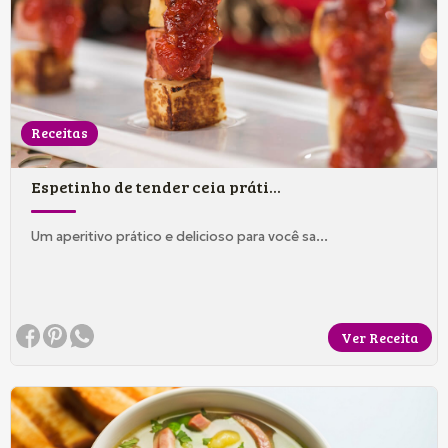
Receitas
Espetinho de tender ceia práti...
Um aperitivo prático e delicioso para você sa...
Ver Receita