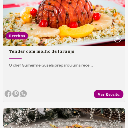
Receitas
Tender com molho de laranja
O chef Guilherme Guzela preparou uma rece...
Ver Receita