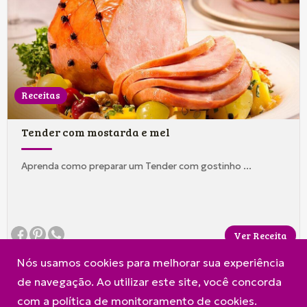
Receitas
Tender com mostarda e mel
Aprenda como preparar um Tender com gostinho ...
Ver Receita
Nós usamos cookies para melhorar sua experiência
de navegação. Ao utilizar este site, você concorda
com a política de monitoramento de cookies.