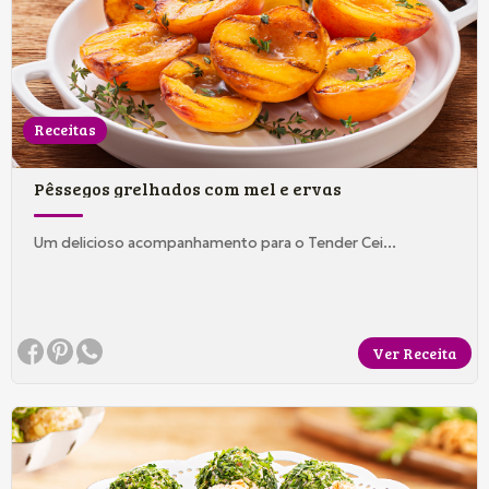
Receitas
Pêssegos grelhados com mel e ervas
Um delicioso acompanhamento para o Tender Cei...
Ver Receita