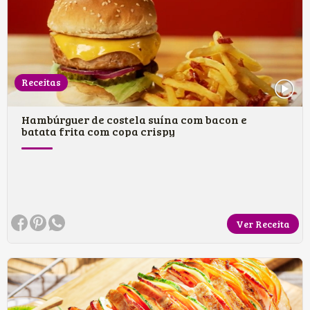
Receitas
Hambúrguer de costela suína com bacon e
batata frita com copa crispy
Ver Receita